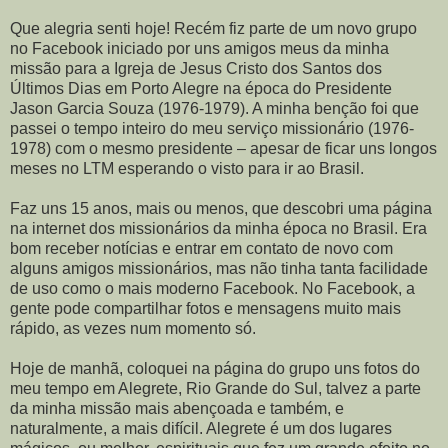
Que alegria senti hoje! Recém fiz parte de um novo grupo
no Facebook iniciado por uns amigos meus da minha
missão para a Igreja de Jesus Cristo dos Santos dos
Últimos Dias em Porto Alegre na época do Presidente
Jason Garcia Souza (1976-1979). A minha benção foi que
passei o tempo inteiro do meu serviço missionário (1976-
1978) com o mesmo presidente – apesar de ficar uns longos
meses no LTM esperando o visto para ir ao Brasil.
Faz uns 15 anos, mais ou menos, que descobri uma página
na internet dos missionários da minha época no Brasil. Era
bom receber notícias e entrar em contato de novo com
alguns amigos missionários, mas não tinha tanta facilidade
de uso como o mais moderno Facebook. No Facebook, a
gente pode compartilhar fotos e mensagens muito mais
rápido, as vezes num momento só.
Hoje de manhã, coloquei na página do grupo uns fotos do
meu tempo em Alegrete, Rio Grande do Sul, talvez a parte
da minha missão mais abençoada e também, e
naturalmente, a mais difícil. Alegrete é um dos lugares