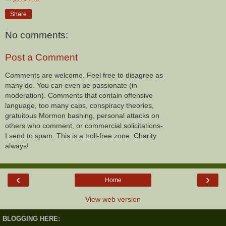
Share
No comments:
Post a Comment
Comments are welcome. Feel free to disagree as
many do. You can even be passionate (in
moderation). Comments that contain offensive
language, too many caps, conspiracy theories,
gratuitous Mormon bashing, personal attacks on
others who comment, or commercial solicitations-
I send to spam. This is a troll-free zone. Charity
always!
‹
›
Home
View web version
BLOGGING HERE: