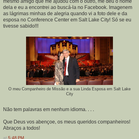
mesmo amigo que me ajudou com o outro, me deu o nome
dela e eu a encontrei ao buscá-la no Facebook. Imagenem
as lágrimas minhas de alegria quando vi a foto dele e da
esposa no Conference Center em Salt Lake City! Só se eu
tivesse sabido!!!
O meu Companheiro de Missão e a sua Linda Esposa em Salt Lake
City
Não tem palavras em nenhum idioma. . . .
Que Deus vos abençoe, os meus queridos companheiros!
Abraços a todos!
at
5:48 PM